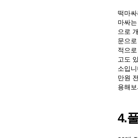
떡마싸
마싸는
으로 
문으로
적으로 
고도 
소입니다
만원 
용해보
4.