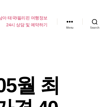
남아 태국I필리핀 여행정보
24시 상담 및 예약하기
Menu
Search
05월 최