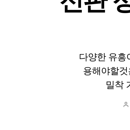
신판 정
다양한 유흥
용해야할것은
밀착 
P
au