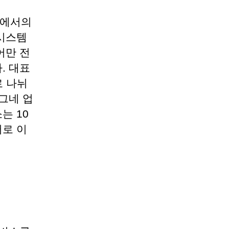
남에서의
시스템
어만 전
. 대표
로 나뉘
그네 업
는 10
로 이