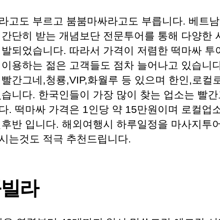
라고도 부르고 붐붐마싸라고도 부릅니다. 베트
 간단히 받는 개념보단 전문투어를 통해 다양한 
개발되었습니다. 따라서 가격이 저렴한 떡마싸 투
 이용하는 젊은 고객들도 점차 늘어나고 있습니다
빨간그네,청룡,VIP,화월루 등 있으며 한인,로컬
있습니다. 한국인들이 가장 많이 찾는 업소는 빨간
. 떡마싸 가격은 1인당 약 15만원이며 로컬업소
전후반 입니다. 해외여행시 하루일정을 마사지투어
시는것도 적극 추천드립니다.
풀빌라