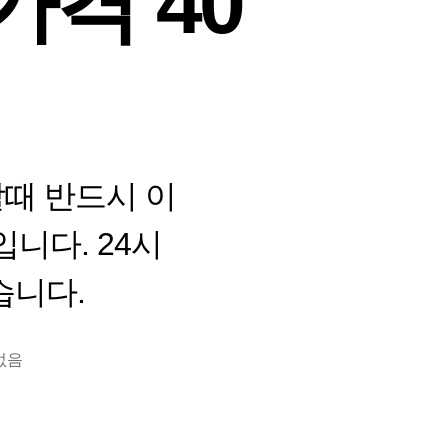
가격 40
때 반드시 이
니다. 24시
습니다.
없음