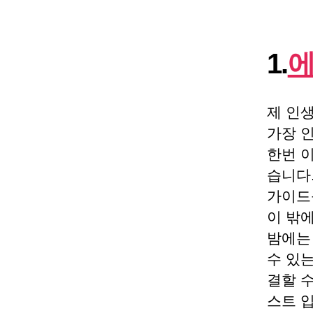
1.
에
제 인생
가장 
한번 
습니다
가이드
이 밖
밤에는
수 있는
결할 
스트 