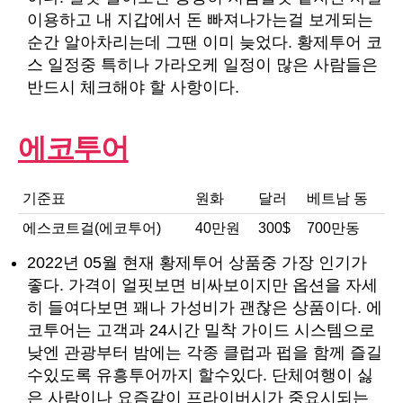
이용하고 내 지갑에서 돈 빠져나가는걸 보게되는
순간 알아차리는데 그땐 이미 늦었다. 황제투어 코
스 일정중 특히나 가라오케 일정이 많은 사람들은
반드시 체크해야 할 사항이다.
에코투어
기준표
원화
달러
베트남 동
에스코트걸(에코투어)
40만원
300$
700만동
2022년 05월 현재 황제투어 상품중 가장 인기가
좋다. 가격이 얼핏보면 비싸보이지만 옵션을 자세
히 들여다보면 꽤나 가성비가 괜찮은 상품이다. 에
코투어는 고객과 24시간 밀착 가이드 시스템으로
낮엔 관광부터 밤에는 각종 클럽과 펍을 함께 즐길
수있도록 유흥투어까지 할수있다. 단체여행이 싫
은 사람이나 요즘같이 프라이버시가 중요시되는