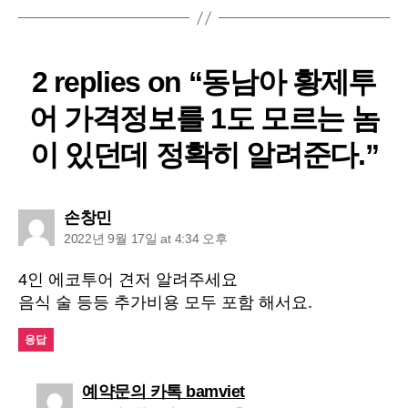
2 replies on “동남아 황제투
어 가격정보를 1도 모르는 놈
이 있던데 정확히 알려준다.”
says:
손창민
2022년 9월 17일 at 4:34 오후
4인 에코투어 견저 알려주세요
음식 술 등등 추가비용 모두 포함 해서요.
응답
says:
예약문의 카톡 bamviet