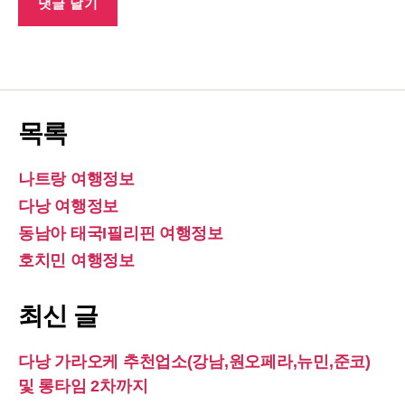
목록
나트랑 여행정보
다낭 여행정보
동남아 태국I필리핀 여행정보
호치민 여행정보
최신 글
다낭 가라오케 추천업소(강남,원오페라,뉴민,준코)
및 롱타임 2차까지