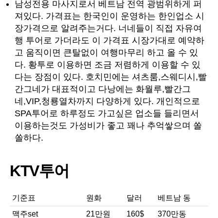
남성전용 마사지로서 베트남 전역 광범위하게 퍼
져있다. 가격표는 한국인이 운영하는 한인업소 시
장가격으로 알려주는거다. 너네들이 직접 자유여
행 투어로 가더라도 이 가격표 시장가대로 예약하
고 움직이면 큰탈없이 여행마무리 하고 올 수 있
다. 황투로 이용하면 조금 저렴하게 이용할 수 있
다는 장점이 있다. 호치민에는 셔츠룸,스웨디시,빨
간그네가 대표적이고 다낭에는 화월루,빨간그
네,VIP,청룡열차까지 다양하게 있다. 개인적으로
SPA투어로 하루정도 가고싶은 업소들 들리면서
이용하는것도 가성비가 좋고 꽤나 추억쌓으며 쏠
쏠하다.
KTV투어
기준표
원화
달러
베트남 동
맥주set
21만원
160$
370만동