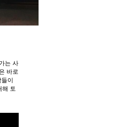
가는 사
은 바로
람들이
대해 토