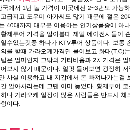
 한국에서 1번 놀 가격이 이곳에선 2~3번도 가능하
 고급지고 도우미 아가씨도 많기 때문에 젊은 2
는 40대까지 대부분 이용하는 인기상품중에 하나
 황제투어 가격을 알아볼때 제일 에이전시들이 
속일수있는것중 하나가 KTV투어 상품이다. 보통 
문의를 할때 가라오케가격만 물어보고 화대(T.C)
 팁은 얼마인지 그밖의 기타비용과 2차가격은 
물어보지 않기 때문이다. 얼핏 들어보면 굉장히 
만 사실 이용하고 내 지갑에서 돈 빠져나가는걸 
순간 알아차리는데 그땐 이미 늦었다. 황제투어 코
특히나 가라오케 일정이 많은 사람들은 반드시 체
사항이다.