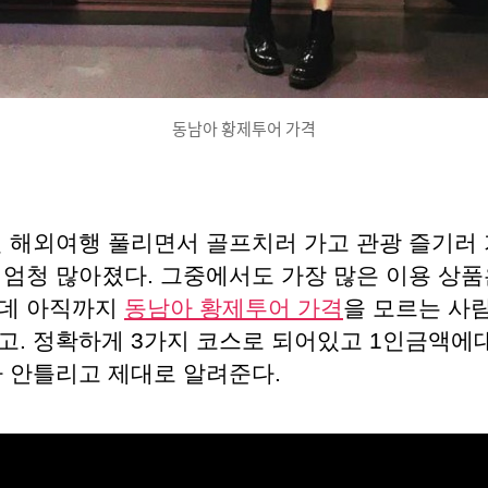
동남아 황제투어 가격
2년 해외여행 풀리면서 골프치러 가고 관광 즐기러 
 엄청 많아졌다. 그중에서도 가장 많은 이용 상품
데 아직까지
동남아 황제투어 가격
을 모르는 사
고. 정확하게 3가지 코스로 되어있고 1인금액에
나 안틀리고 제대로 알려준다.