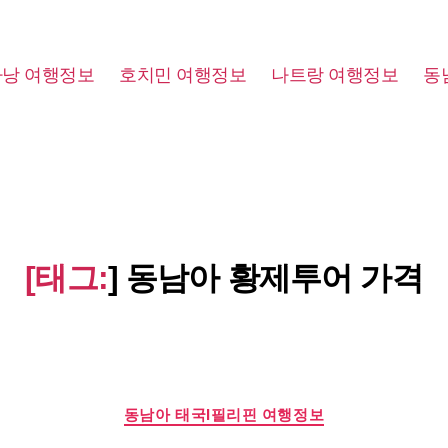
다낭 여행정보
호치민 여행정보
나트랑 여행정보
동
[태그:
]
동남아 황제투어 가격
Categories
동남아 태국I필리핀 여행정보