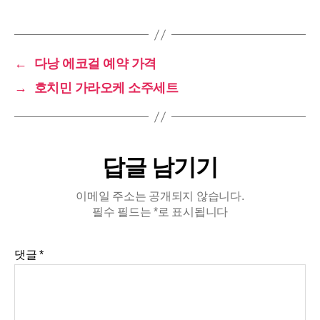
←
다낭 에코걸 예약 가격
→
호치민 가라오케 소주세트
답글 남기기
이메일 주소는 공개되지 않습니다.
필수 필드는
*
로 표시됩니다
댓글
*