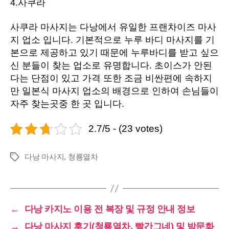
4.사쿠라
사쿠라 마사지는 다낭에서 유일한 프랜차이즈 마사
지 업소 입니다. 기본적으로 누루 바디 마사지를 기
본으로 제공하고 있기 때문에 누루바디를 받고 싶으
신 분들이 찾는 업소로 유명합니다. 초이스가 안된
다는 단점이 있고 가격 또한 조금 비싼편에 속하지
만 일본식 마사지 업소의 배경으로 인하여 손님들이
자주 찾는곳중 한 곳 입니다.
2.7/5 - (23 votes)
다낭 마사지
,
청룡열차
Tags
←
다낭 카지노 이용 전 복장 및 규정 안내 정보
→
다낭 마사지 후기(청룡열차, 빨간그네) 및 밤문화