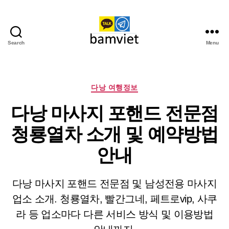
Search
Menu
다
낭
가
라
Categories
다낭 여행정보
오
다낭 마사지 포핸드 전문점
케
I
청룡열차 소개 및 예약방법
황
제
안내
투
어
다낭 마사지 포핸드 전문점 및 남성전용 마사지
업소 소개. 청룡열차, 빨간그네, 페트로vip, 사쿠
라 등 업소마다 다른 서비스 방식 및 이용방법