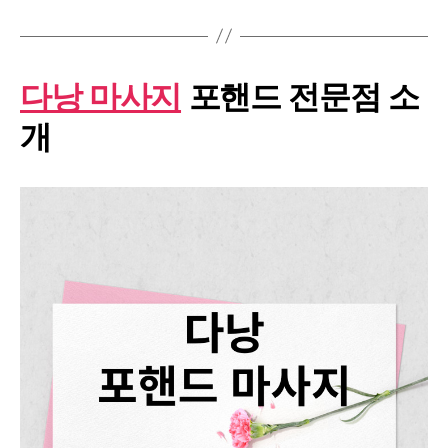
다낭 마사지
포핸드 전문점 소
개