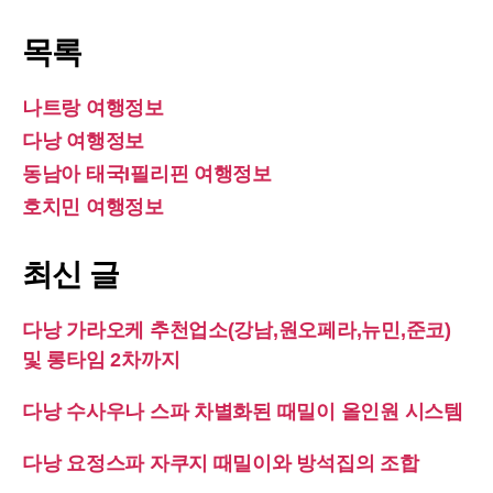
목록
나트랑 여행정보
다낭 여행정보
동남아 태국I필리핀 여행정보
호치민 여행정보
최신 글
다낭 가라오케 추천업소(강남,원오페라,뉴민,준코)
및 롱타임 2차까지
다낭 수사우나 스파 차별화된 때밀이 올인원 시스템
다낭 요정스파 자쿠지 때밀이와 방석집의 조합