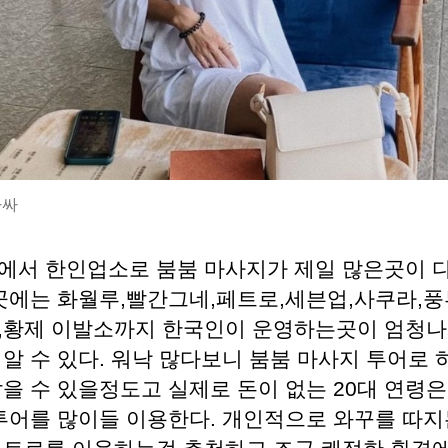
마싸
에서 한인업소로 붐붐 마사지가 제일 많은곳이 
이곳에는 화월루,빨간그네,페트로,세븐업,사쿠라,풍
,황제 이발소까지 한국인이 운영하는곳이 엄청나
알 수 있다. 워낙 많다보니 붐붐 마사지 투어로 
을 수 있을정도고 실제로 돈이 없는 20대 연령은
 투어를 많이들 이용한다. 개인적으로 와꾸를 따