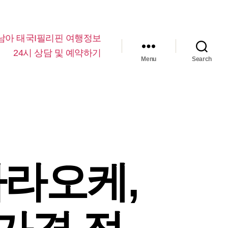
남아 태국I필리핀 여행정보
24시 상담 및 예약하기
Menu
Search
가라오케,