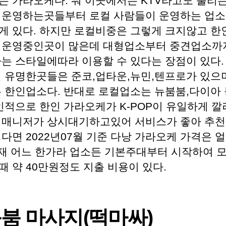
는 가라오케다. 뭐 이곳에서는 KTV라고도 불리
 운영하는곳들부터 로컬 사람들이 운영하는 업
게 있다. 하지만 로컬비중은 그렇게 크지않고 한
 운영중인곳이 많은데 대형업소부터 중견업소까
하는 스타일에따라 이용할 수 있다는 장점이 있다.
일 유명한곳들은 준코,업타운,뉴민,텐프로가 있으며
두 한인업소다. 반대로 로컬업소는 뉴붐붐,다이아 
개인적으로 한인 가라오케가 K-POP이 유일하게 
 매니저가 상시대기하고있어 서비스가 좋아 추천
다면 2022년07월 기준 다낭 가라오케 가격은 
현재 어느 한가라 업소든 기본주대부터 시작하여 모
 약 40만원정도 지출 비용이 있다.
붐붐 마사지(떡마싸)