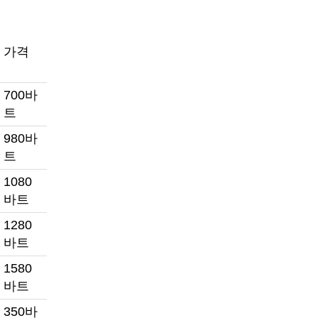
가격
700바
트
980바
트
1080
바트
1280
바트
1580
바트
350바