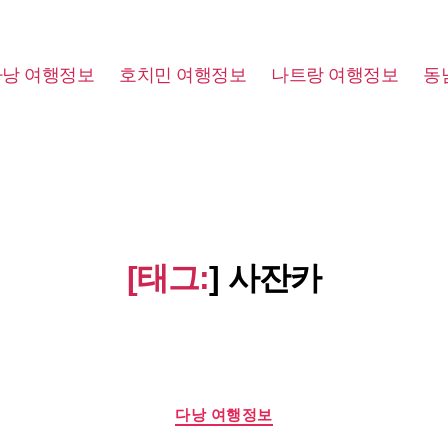
다낭 여행정보
호치민 여행정보
나트랑 여행정보
동
[태그:
]
사잔카
Categories
다낭 여행정보