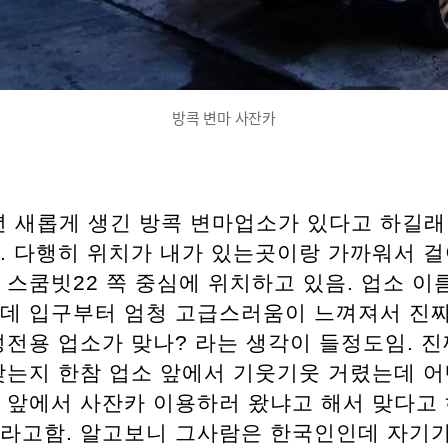
방콕 변마 사잔카
2년 새롭게 생긴 방콕 변마업소가 있다고 하길래
. 다행히 위치가 내가 있는곳이랑 가까워서 
 스쿰빗22 쪽 중심에 위치하고 있음. 업소 이
데 입구부터 엄청 고급스러움이 느껴져서 진짜
성전용 업소가 맞나? 라는 생각이 들정도임. 진
맞는지 한참 업소 앞에서 기웃기웃 거렸는데 어
 앞에서 사잔카 이용하러 왔냐고 해서 맞다고
라고함. 알고보니 그사람은 한국인인데 자기가