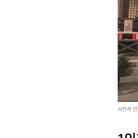
사잔카