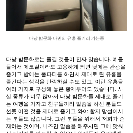
다낭 밤문화 나만의 유흥 즐기러 가는중
다낭 밤문화로는 즐길 것들이 진짜 많습니다. 예를
들어서 에코걸이라도 고용하게 되면 낮에는 관광을
즐기고 밤에는 풀파티를 하면서 제대로 된 유흥을
즐긴다는 생각을 만끽하실 수도 있고, 이런 유흥을
여러 가지로 구성해 놓은 황제투어도 있습니다. 사
실 종류가 너무 많아서 다낭 밤문화를 제대로 즐기
는 여행을 가자고 친구들끼리 말씀을 하신 분들도
선뜻 어떤 것을 제대로 즐기고 와야 할지 망설이시
는 분들도 많습니다. 그런 분들을 위해서 저희가 존
재하는 것이며, 니즈만 말씀을 해주시면 그에 맞춰