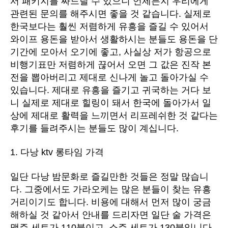
서 패키지를 짜드릴 수 있으니 언제든지 우리에게
관련된 문의를 해주시면 좋을 것 같습니다. 실제로
한국보다는 훨씬 저렴하게 유흥을 즐길 수 있어서
와이프 용돈을 받아서 생활하시는 분들도 용돈을 단
기간에 모아서 오기에 좋고, 사실상 저가 항공으로
비행기표만 저렴하게 끊어서 오면 그 값은 진작 본
전을 뽑아버리고 제대로 신나게 놀고 돌아가실 수
있습니다. 제대로 유흥을 즐기고 귀국하는 거다 보
니 실제로 제대로 힐링이 돼서 한국에 돌아가서 일
상에 제대로 활력을 느끼면서 리프레쉬한 것 같다는
후기를 들려주시는 분들도 많이 계십니다.
1. 다낭 ktv 롱타임 가격
일단 다낭 밤문화로 즐길만한 것들은 정말 많습니
다. 그중에서도 가라오케는 많은 분들이 찾는 유흥
거리이기도 합니다. 비용에 대해서 먼저 많이 궁금
해하실 것 같아서 안내를 드리자면 일단 술 가격은
맥주 세트가 110불이고, 소주 세트가 130불입니다.