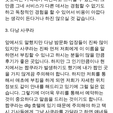
만큼 그네 서비스가 다른 데서는 경험할 수 없기도
하고 독창적인 경험을 할 수 있어서 비용이 아깝다
는 생각이 든다거나 하진 않으실 것 같습니다.
3. 다낭 사쿠라
앞에서도 말했지만 다낭 밤문화 업장들이 진짜 많이
있지만 사쿠라는 진짜 먼저 저희에게 이 이름을 말
하면서 부킹할 수 있냐고 하시는 분들이 많을 만큼
후기가 좋은 곳입니다. 하지만 그 인기만큼이나 현
지에서는 짭쿠라가 발생하기도 했기에 내가 짭인 곳
을 가지 않게끔 주의해야 합니다. 하지만 저희를 통
해서 애초에 부킹을 하게 되면 저희가 자세한 위치
정보도 같이 안내를 해드리고 있기에 그럴 일은 없
습니다. 그렇기에 더더욱 우리를 통해서 예약하는
것이 중요하다고 말씀을 드리는 것이기도 합니다.
짭쿠라는 dlg 호텔에 있기 때문에 주의해야 하고 택
시 기사들에게 그냥 사쿠라를 가달라고 하면 얘네들