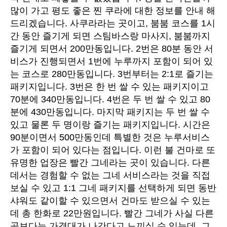
많이 가고 평도 좋은 찐 쿠라에 대한 정보를 안내 해
드리겠습니다. 사쿠라라는 곳이고, 붐붐 코스를 1시
간 동안 즐기게 되면 스팀바스랑 마사지, 붐붐까지
즐기게 되면서 200만동입니다. 2번은 80분 동안 서
비스가 진행되면서 1번에 누루까지 포함이 되어 있
는 코스로 280만동입니다. 3번부터는 2:1로 즐기는
패키지입니다. 3번은 한 번 쌀 수 있는 패키지이고
70분에 340만동입니다. 4번은 두 번 쌀 수 있고 80
분에 430만동입니다. 마지막 패키지는 두 번 쌀 수
있고 물론 두 명이랑 즐기는 패키지입니다. 시간은
90분이면서 500만동인데 특별한 것은 누루서비스
가 포함이 되어 있다는 점입니다. 이런 불 건마로 또
유명한 업장은 빨간 그네라는 곳이 있습니다. 다른
데서는 경험할 수 없는 그네 서비스라는 것을 직접
보실 수 있고 1:1 그네 패키지를 선택하게 되면 동반
샤워도 같이할 수 있으면서 건마도 받으실 수 있는
데 총 한화로 22만원입니다. 빨간 그네가 사실 다른
곳보다는 가격대가 나간다고 느끼실 수 있는데, 그