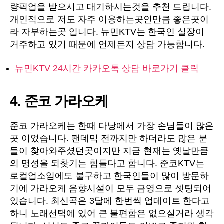
량픽업을 받으시고 대기하시는것을 추천 드립니다.
개인적으로 저도 자주 이용하는곳인만큼 좋은곳이
라 자부하는곳 입니다. 뉴민KTV는 한국인 실장이
거주하고 있기 때문에 언제든지 상담 가능합니다.
뉴민KTV 24시간 카카오톡 상담 바로가기 클릭
4. 준코 가라오케
준코 가라오케는 한때 다낭에서 가장 손님들이 많은
곳 이었습니다. 팬데믹 전까지만 하더라도 많은 분
들이 찾아와주셨던곳이지만 지금 현재는 옛날만큼
의 명성을 되찾기는 힘들다고 합니다. 준코KTV는
로컬업소임에도 불구하고 한국인들이 많이 방문하
기에 가라오케 음향시설이 모두 금영으로 셋팅되어
있습니다. 최신곡은 3달에 한번씩 업데이트 한다고
하니 노래선택에 있어 큰 불편함은 없으실거라 생각