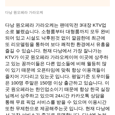
다낭 원오페라 가라오케
다낭 원오페라 가라오케는 팬데믹전 3대장 KTV업
소로 불렸습니다. 소형룸부터 대형룸까지 모두 완비
되어 있고 시설도 낙후된것 없이 깔끔한데 최근에
또 리모델링을 통하여 보다 쾌적한 환경에서 유흥을
즐길 수 있습니다. 현재 다낭에서 가장 잘나가는
KTV가 이곳 원오페라 가라오케이며 이곳에 상주하
고 있는 꽁까이들은 다른 업소들에 비해 월등히 많
이 있기 때문에 오픈타임에 맞춰 항상 이용객들이
줄지어 기다리고 있는곳 입니다. 평일기준 도우미들
은 100명 주말은 150명 이상 출근하고 있습니다. 이
곳 원오페라는 한인업소이기 때문에 항상 한국 실장
님께서 상주하고 있으며 24시간 카카오톡 상담을
통해 무료 픽업 서비스를 받을 수 있으며 이용시간
또한 무제한으로 제공해주는곳 입니다. 현재 다낭에
서 가장 서비스가 좋기로 유명합니다. 다낭에 놀러