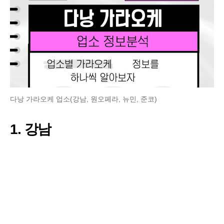
다낭 가라오케 업소(강남, 원오페라, 뉴민, 준코)
1. 강남