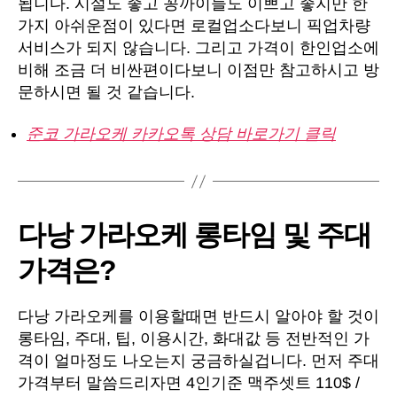
됩니다. 시설도 좋고 꽁까이들도 이쁘고 좋지만 한
가지 아쉬운점이 있다면 로컬업소다보니 픽업차량
서비스가 되지 않습니다. 그리고 가격이 한인업소에
비해 조금 더 비싼편이다보니 이점만 참고하시고 방
문하시면 될 것 같습니다.
준코 가라오케 카카오톡 상담 바로가기 클릭
다낭 가라오케 롱타임 및 주대
가격은?
다낭 가라오케를 이용할때면 반드시 알아야 할 것이
롱타임, 주대, 팁, 이용시간, 화대값 등 전반적인 가
격이 얼마정도 나오는지 궁금하실겁니다. 먼저 주대
가격부터 말씀드리자면 4인기준 맥주셋트 110$ /