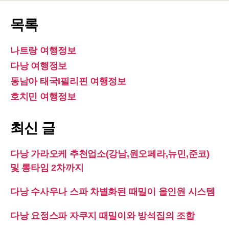
목록
나트랑 여행정보
다낭 여행정보
동남아 태국I필리핀 여행정보
호치민 여행정보
최신 글
다낭 가라오케 추천업소(강남,원오페라,뉴민,준코)
및 롱타임 2차까지
다낭 수사우나 스파 차별화된 때밀이 올인원 시스템
다낭 요정스파 자쿠지 때밀이와 방석집의 조합