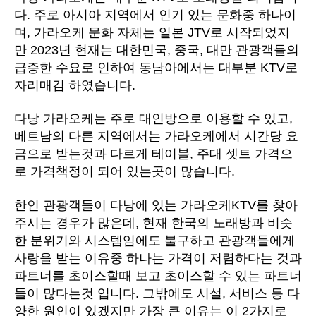
및
다. 주로 아시아 지역에서 인기 있는 문화중 하나이
롱
며, 가라오케 문화 자체는 일본 JTV로 시작되었지
타
만 2023년 현재는 대한민국, 중국, 대만 관광객들의
임
급증한 수요로 인하여 동남아에서는 대부분 KTV로
2
자리매김 하였습니다.
차
까
다낭 가라오케는 주로 대인방으로 이용할 수 있고,
지
베트남의 다른 지역에서는 가라오케에서 시간당 요
에
금으로 받는것과 다르게 테이블, 주대 셋트 가격으
로 가격책정이 되어 있는곳이 많습니다.
한인 관광객들이 다낭에 있는 가라오케KTV를 찾아
주시는 경우가 많은데, 현재 한국의 노래방과 비슷
한 분위기와 시스템임에도 불구하고 관광객들에게
사랑을 받는 이유중 하나는 가격이 저렴하다는 것과
파트너를 초이스할때 보고 초이스할 수 있는 파트너
들이 많다는것 입니다. 그밖에도 시설, 서비스 등 다
양한 원인이 있겠지만 가장 큰 이유는 이 2가지로