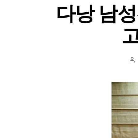
다낭 남성
고
Po
au