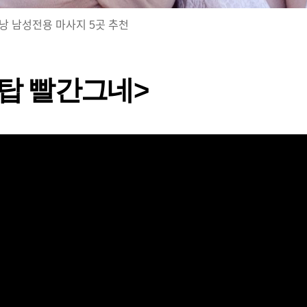
낭 남성전용 마사지 5곳 추천
탑 빨간그네>