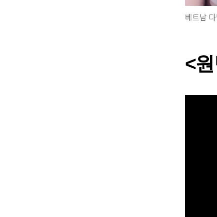
베트남 다
<원