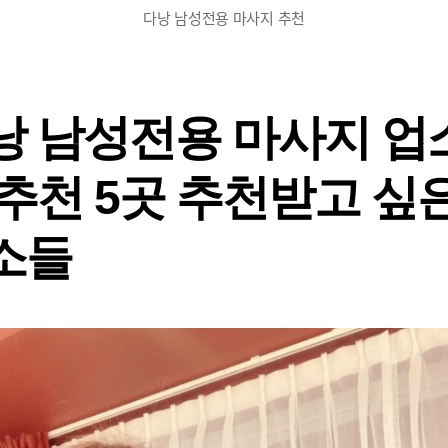
다낭 남성전용 마사지 추천
낭 남성전용 마사지 업
 추천 5곳 추천받고 싶
소들