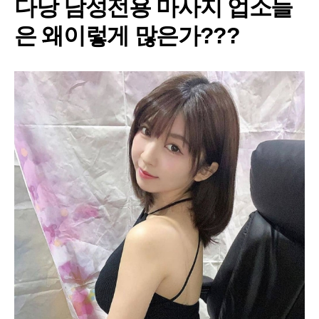
다낭 남성전용 마사지 업소들
은 왜이렇게 많은가???