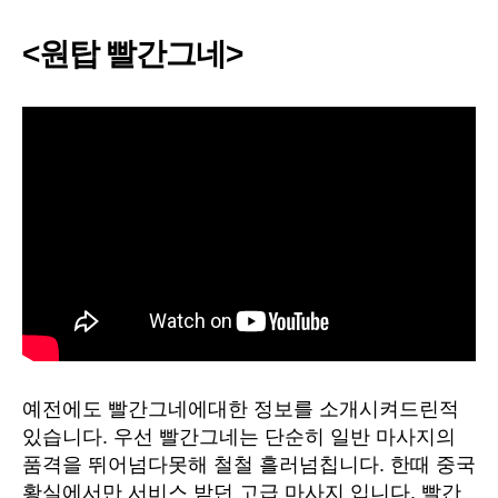
<원탑 빨간그네>
예전에도 빨간그네에대한 정보를 소개시켜드린적
있습니다. 우선 빨간그네는 단순히 일반 마사지의
품격을 뛰어넘다못해 철철 흘러넘칩니다. 한때 중국
황실에서만 서비스 받던 고급 마사지 입니다. 빨간