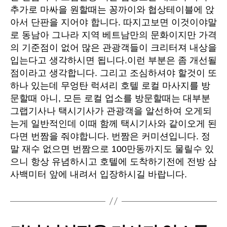
추가로 마싸을 원할때는 꽁까이와 협상테이블에 앉
아서 단판을 지어야 합니다. 따지고보면 이것이야말
로 동남아 그나라 지역 베트남만의 문화이지만 가격
의 기준점이 없어 많은 관광객들이 크리터져 내상을
입는다고 생각하시면 됩니다.이런 부분은 좀 개선될
점이라고 생각합니다. 그리고 조심하셔야 할것이 또
하나 있는데 무엉탄 럭셔리 호텔 로컬 마사지를 방
문할때 아니, 모든 로컬 업소를 방문할때는 대부분
그랩기사나 택시기사가 관광객을 알선하여 오게되
는게 일반적인데 이때 함께 택시기사와 같이오게 된
다면 번짬을 줘야합니다. 번짬은 커미션입니다. 정
말 재수 없으면 번짬으로 100만동까지도 물릴수 있
으니 항상 유념하시고 호텔에 도착하기전에 전방 삼
사백미터 앞에 내려서 입장하시길 바랍니다.