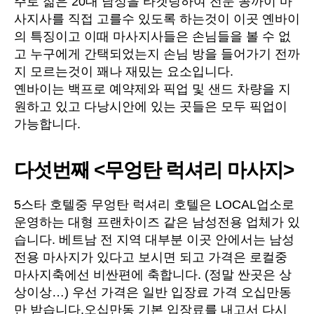
주로 젊은 20대 남성을 타겟팅하여 전문 꽁까이 마
사지사를 직접 고를수 있도록 하는것이 이곳 옌바이
의 특징이고 이때 마사지사들은 손님들을 볼 수 없
고 누구에게 간택되었는지 손님 방을 들어가기 전까
지 모르는것이 꽤나 재밌는 요소입니다.
옌바이는 백프로 예약제와 픽업 및 샌드 차량을 지
원하고 있고 다낭시안에 있는 곳들은 모두 픽업이
가능합니다.
다섯번째 <무엉탄 럭셔리 마사지>
5스타 호텔중 무엉탄 럭셔리 호텔은 LOCAL업소로
운영하는 대형 프랜차이즈 같은 남성전용 업체가 있
습니다. 베트남 전 지역 대부분 이곳 안에서는 남성
전용 마사지가 있다고 보시면 되고 가격은 로컬중
마사지축에선 비싼편에 축합니다. (정말 싼곳은 상
상이상…) 우선 가격은 일반 입장료 가격 오십만동
만 받습니다.오십만동 기본 입장료를 내고서 다시