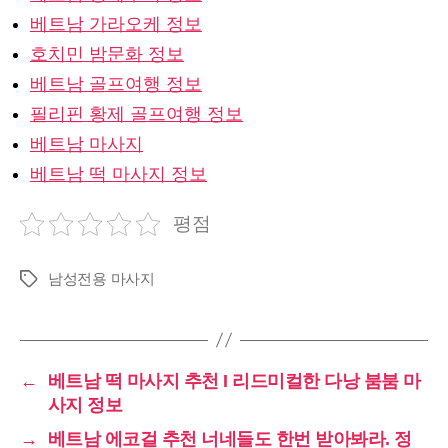
베트남 가라오케 정보
호치민 밤문화 정보
베트남 골프여행 정보
필리핀 황제 골프여행 정보
베트남 마사지
베트남 떡 마사지 정보
평점
남성전용 마사지
Tags
←
베트남 떡 마사지 추천 I 리드미컬한 다낭 붐붐 마
사지 정보
→
베트남 에코걸 추천 너네들도 한번 받아봐라. 정