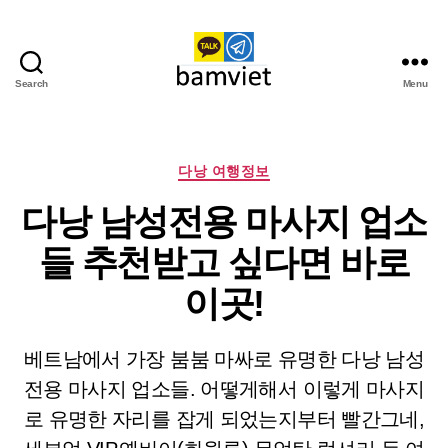
Search
Menu
다
낭
가
라
Categories
다낭 여행정보
오
다낭 남성전용 마사지 업소
케
I
들 추천받고 싶다면 바로
황
제
이곳!
투
어
베트남에서 가장 붐붐 마싸로 유명한 다낭 남성
전용 마사지 업소들. 어떻게해서 이렇게 마사지
로 유명한 자리를 잡게 되었는지부터 빨간그네,