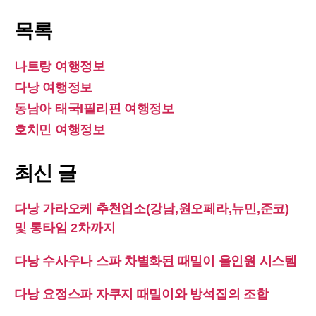
목록
나트랑 여행정보
다낭 여행정보
동남아 태국I필리핀 여행정보
호치민 여행정보
최신 글
다낭 가라오케 추천업소(강남,원오페라,뉴민,준코)
및 롱타임 2차까지
다낭 수사우나 스파 차별화된 때밀이 올인원 시스템
다낭 요정스파 자쿠지 때밀이와 방석집의 조합