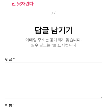
신 못차린다
답글 남기기
이메일 주소는 공개되지 않습니다.
필수 필드는
*
로 표시됩니다
댓글
*
이름
*