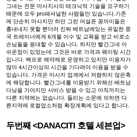
그네는 전문 마사지사의 테크닉적 기술을 요구하기
때문에 모두 pro패셔널한 사람들만 있습니다.기존
에 단순히 마사지만 하던 그런 어설픈 꽁까이들은
흉내내지 못할 뿐더러 진짜 베트남에있는 유일한 중
국 트레이너에게 6개월 이수 및 교육을 받고 비로소
손님들을 응대할 수 있습니다. 하지만 빨간그네 아
쉬운점이 있었는데 그것은 바로 가격과 웨이팅 시간
입니다. 백프로 예약제로 운영하고 있지만 이용자가
많아 4시간이상의 시간을 기다려야 이용을 받을 수
있습니다. 가격은 마사지 업계에서 저렴하지 않은축
에 해당합니다. 빨간그네를 이용받기 위해선 베트남
다낭을 가야지만 서비스 받을 수 있고 아직까지는
다른 지역에는 없습니다. 들리는 소문에 의하면 다
른지역에 로컬업소처럼 확장계획에 있다고 합니다.
두번째 <DANACITI 호텔 세븐업>