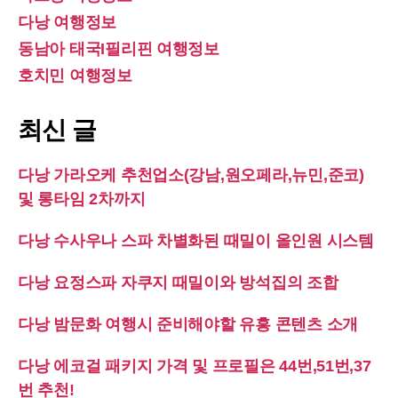
다낭 여행정보
동남아 태국I필리핀 여행정보
호치민 여행정보
최신 글
다낭 가라오케 추천업소(강남,원오페라,뉴민,준코)
및 롱타임 2차까지
다낭 수사우나 스파 차별화된 때밀이 올인원 시스템
다낭 요정스파 자쿠지 때밀이와 방석집의 조합
다낭 밤문화 여행시 준비해야할 유흥 콘텐츠 소개
다낭 에코걸 패키지 가격 및 프로필은 44번,51번,37
번 추천!