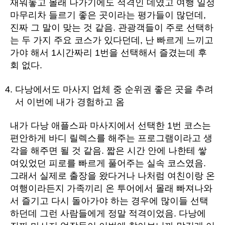
재워놓고 몰래 나가기에도 적격인 데였고 여행 일정
마무리차 들르기 좋은 곳이라는 평가들이 많던데,
진짜 그 말이 맞는 것 같음. 관광객들이 주로 선택하
는 두 가지 주요 코스가 있다던데, 난 빠르게 느끼고
가야 해서 1시간짜리 1번을 선택해서 즐겼는데 후
회 없다.
다낭에서도 마사지 업체 중 순위권 좋은 곳을 추려
서 이번에 내가 경험하고 옴
내가 다낭 애플스파 마사지에서 선택한 1번 코스는
편안하게 바디 릴렉스를 해주는 프로그램이라고 생
각을 해주면 될 것 같음. 짧은 시간 안에 나한테 쌓
여있었던 피로를 빠르게 풀어주는 실속 코스였음.
그래서 실제로 출장을 왔다거나 나처럼 여친이랑 온
여행이라든지 가족끼리 온 투어에서 몰래 빠져나와
서 즐기고 다시 돌아가야 하는 경우에 많이들 선택
하던데 그런 사람들에게 정말 적격이었음. 다낭에