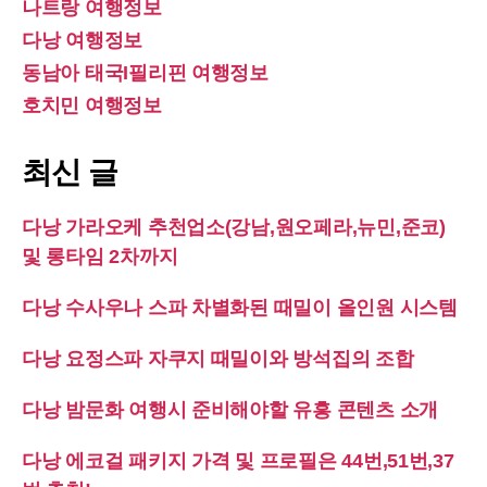
나트랑 여행정보
다낭 여행정보
동남아 태국I필리핀 여행정보
호치민 여행정보
최신 글
다낭 가라오케 추천업소(강남,원오페라,뉴민,준코)
및 롱타임 2차까지
다낭 수사우나 스파 차별화된 때밀이 올인원 시스템
다낭 요정스파 자쿠지 때밀이와 방석집의 조합
다낭 밤문화 여행시 준비해야할 유흥 콘텐츠 소개
다낭 에코걸 패키지 가격 및 프로필은 44번,51번,37