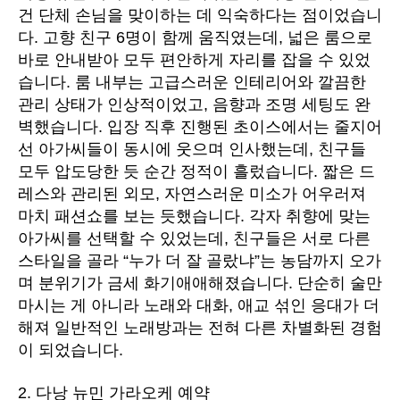
건 단체 손님을 맞이하는 데 익숙하다는 점이었습니
다. 고향 친구 6명이 함께 움직였는데, 넓은 룸으로
바로 안내받아 모두 편안하게 자리를 잡을 수 있었
습니다. 룸 내부는 고급스러운 인테리어와 깔끔한
관리 상태가 인상적이었고, 음향과 조명 세팅도 완
벽했습니다. 입장 직후 진행된 초이스에서는 줄지어
선 아가씨들이 동시에 웃으며 인사했는데, 친구들
모두 압도당한 듯 순간 정적이 흘렀습니다. 짧은 드
레스와 관리된 외모, 자연스러운 미소가 어우러져
마치 패션쇼를 보는 듯했습니다. 각자 취향에 맞는
아가씨를 선택할 수 있었는데, 친구들은 서로 다른
스타일을 골라 “누가 더 잘 골랐냐”는 농담까지 오가
며 분위기가 금세 화기애애해졌습니다. 단순히 술만
마시는 게 아니라 노래와 대화, 애교 섞인 응대가 더
해져 일반적인 노래방과는 전혀 다른 차별화된 경험
이 되었습니다.
2. 다낭 뉴민 가라오케 예약