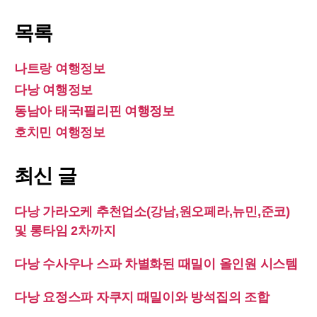
목록
나트랑 여행정보
다낭 여행정보
동남아 태국I필리핀 여행정보
호치민 여행정보
최신 글
다낭 가라오케 추천업소(강남,원오페라,뉴민,준코)
및 롱타임 2차까지
다낭 수사우나 스파 차별화된 때밀이 올인원 시스템
다낭 요정스파 자쿠지 때밀이와 방석집의 조합