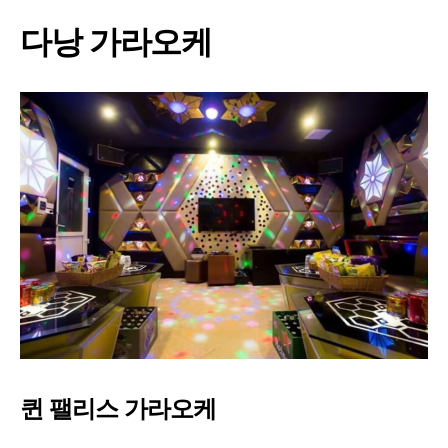
다낭 가라오케
퀸 팰리스 가라오케