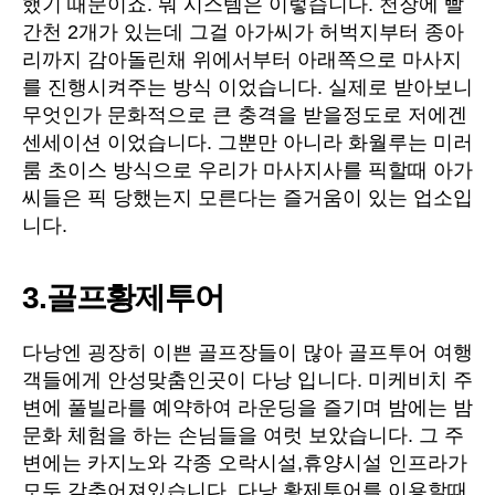
했기 때문이죠. 뭐 시스템은 이렇습니다. 천장에 빨
간천 2개가 있는데 그걸 아가씨가 허벅지부터 종아
리까지 감아돌린채 위에서부터 아래쪽으로 마사지
를 진행시켜주는 방식 이었습니다. 실제로 받아보니
무엇인가 문화적으로 큰 충격을 받을정도로 저에겐
센세이션 이었습니다. 그뿐만 아니라 화월루는 미러
룸 초이스 방식으로 우리가 마사지사를 픽할때 아가
씨들은 픽 당했는지 모른다는 즐거움이 있는 업소입
니다.
3.골프황제투어
다낭엔 굉장히 이쁜 골프장들이 많아 골프투어 여행
객들에게 안성맞춤인곳이 다낭 입니다. 미케비치 주
변에 풀빌라를 예약하여 라운딩을 즐기며 밤에는 밤
문화 체험을 하는 손님들을 여럿 보았습니다. 그 주
변에는 카지노와 각종 오락시설,휴양시설 인프라가
모두 갖추어져있습니다. 다낭 황제투어를 이용할때