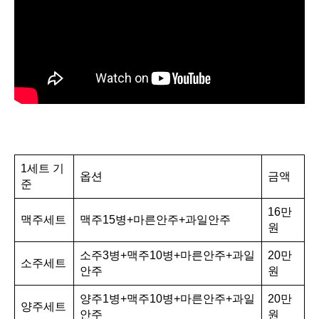
1세트 기
옵션
금액
준
16만
맥주세트
맥주15병+마른안주+과일안주
원
소주3병+맥주10병+마른안주+과일
20만
소주세트
안주
원
양주1병+맥주10병+마른안주+과일
20만
양주세트
안주
원