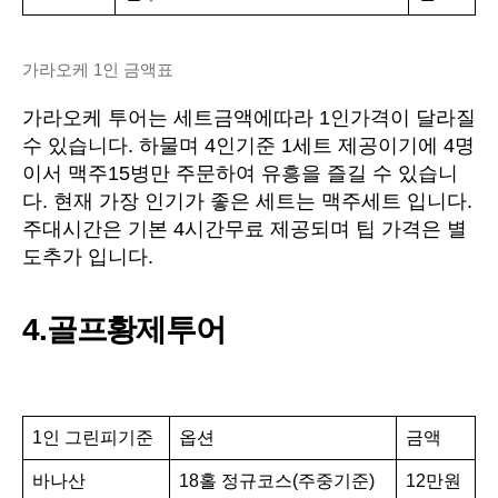
가라오케 1인 금액표
가라오케 투어는 세트금액에따라 1인가격이 달라질
수 있습니다. 하물며 4인기준 1세트 제공이기에 4명
이서 맥주15병만 주문하여 유흥을 즐길 수 있습니
다. 현재 가장 인기가 좋은 세트는 맥주세트 입니다.
주대시간은 기본 4시간무료 제공되며 팁 가격은 별
도추가 입니다.
4.골프황제투어
1인 그린피기준
옵션
금액
바나산
18홀 정규코스(주중기준)
12만원