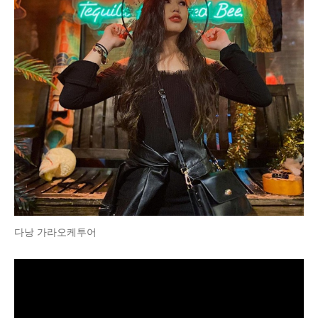
다낭 가라오케투어