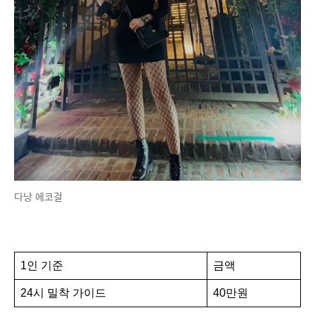
다낭 에코걸
1인 기준
금액
24시 밀착 가이드
40만원