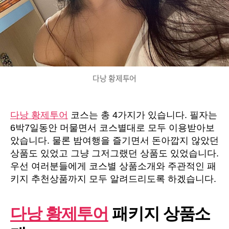
스
상
품
추
천
드
립
다낭 황제투어
니
다.
다낭 황제투어
코스는 총 4가지가 있습니다. 필자는
6박7일동안 머물면서 코스별대로 모두 이용받아보
았습니다. 물론 밤여행을 즐기면서 돈아깝지 않았던
상품도 있었고 그냥 그저그랬던 상품도 있었습니다.
우선 여러분들에게 코스별 상품소개와 주관적인 패
키지 추천상품까지 모두 알려드리도록 하겠습니다.
다낭 황제투어
패키지 상품소