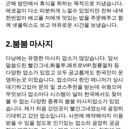
곤해 방안에서 휴식을 취하는 목적으로 지냈습니다.
에코걸이 다소 따분하게 느낄수 있었지만 전혀 내색
한번없이 배고플 저에게 맛있는 밥을 주문해주고 함
께 넷플릭스도 보고 여유로운 시간을 보냈습니다.
2.붐붐 마사지
다낭에는 유명한 마사지 업소가 많았습니다. 앞서
말씀드린 빨간그네,화월루,페트로VIP,청룡열차 등
다양한 업소가 있었고 모두 공교롭게도 한국인이 운
영하는곳 이었습니다. 업소마다 한인 매니저가 상시
대기하고있어 문의 및 코스추천을 받는데 쉬웠으며
무엇보다 업소마다 시스템이 달라 한국에서도 찾아
볼 수 없는 다양한 종류의 붐붐 마사지업소가 있었
습니다. 제가 처음 갔던곳이 빨간그네였는데 굉장히
기대하고 갔던 업소입니다. 사전에 예약해야지 이용
받을 수 있을 정도로 인기있는 업소라 굉장히 궁금