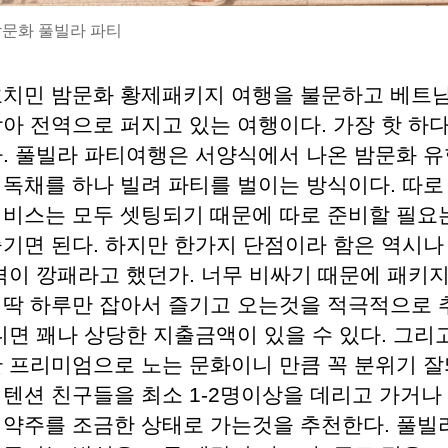
밤문화 풀빌라 파티
호치민 밤문화 황제패키지 여행을 불문하고 베트남
남아 전역으로 퍼지고 있는 여행이다. 가장 핫 하
다. 풀빌라 파티여행은 서양식에서 나온 밤문화 
 독채를 하나 빌려 파티를 벌이는 방식이다. 따로
서비스는 모두 셋팅되기 때문에 따로 준비할 필요는
즐기면 된다. 하지만 한가지 단점이라 함은 역시나
가격이 깡패라고 했던가. 너무 비싸기 때문에 패키
 딱 하루만 잡아서 즐기고 오는것을 적극적으로 
니면 꽤나 상당한 지출금액이 있을 수 있다. 그리
싼 프리미엄으로 노는 문화이니 만큼 꼭 분위기 
이텐션 친구들을 최소 1-2명이상을 데리고 가거나
 약주를 조금한 상태로 가는것을 추천한다. 풀빌