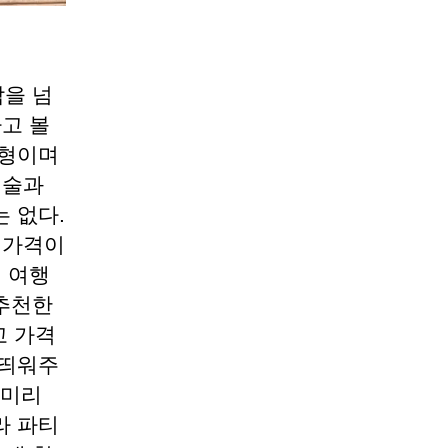
을 넘
다고 볼
유형이며
 술과
 없다.
 가격이
지 여행
추천한
고 가격
잘띄워주
 미리
라 파티