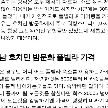
즐기는 방식은 모두 제각기 다르다. 주로 젊은 2
 많이 이용하는 방식이기도 하지만 최근에는 30대
이 늘었다. 내가 개인적으로 풀빌라 파티여행을 가
이유는 호치민 밤문화에서 주로 워킹스트리트,마사
 등 항상 고전적(?)인 유형들만 있었는데 새롭고
 나왔기 때문이다.
남 호치민 밤문화 풀빌라 가격
은 경우엔 어디 어느 풀빌라 숙소를 이용하는가
별로 달라진다. 저렴한것은 500$부터 비싼것들
$이 훌쩍 넘어가는곳들도 있다. 숙박비만 말이다.
 꽁까이 팁 모든것을 합친다면 최소 2000$ 넘
 이 모든것을 감당하기엔 가격이 굉장히 비싸기 
3-4명이상 가서 붐빠이해서 하룻밤 섹시하게 즐기