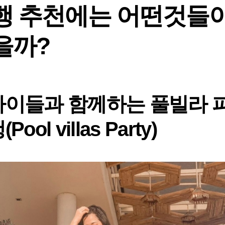
행 추천에는 어떤것들
을까?
까이들과 함께하는 풀빌라 
Pool villas Party)