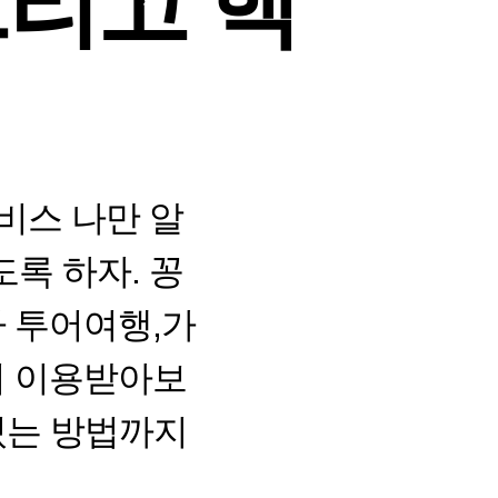
그리고 핵
비스 나만 알
록 하자. 꽁
 투어여행,가
에서 이용받아보
있는 방법까지