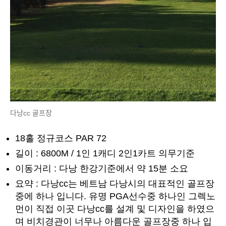
다낭cc 골프장
18홀 정규코스 PAR 72
길이 : 6800M / 1인 1캐디 2인1카트 의무기준
이동거리 : 다낭 한강기준에서 약 15분 소요
요약 : 다낭cc는 베트남 다낭시의 대표적인 골프장
중에 하나 입니다. 유명 PGA선수중 하나인 그렉노
먼이 직접 이곳 다낭cc를 설계 및 디자인을 하였으
며 비치경관이 너무나 아름다운 골프장중 하나 입