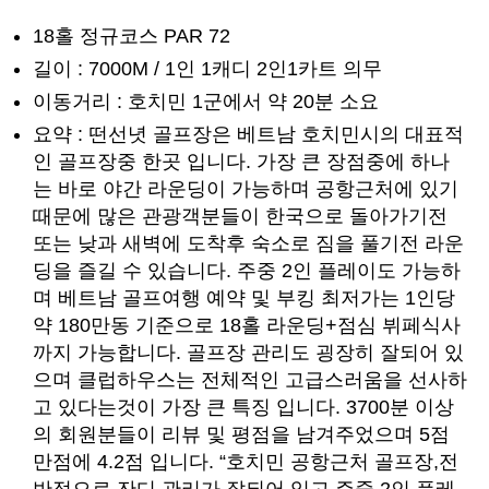
18홀 정규코스 PAR 72
길이 : 7000M / 1인 1캐디 2인1카트 의무
이동거리 : 호치민 1군에서 약 20분 소요
요약 : 떤선녓 골프장은 베트남 호치민시의 대표적
인 골프장중 한곳 입니다. 가장 큰 장점중에 하나
는 바로 야간 라운딩이 가능하며 공항근처에 있기
때문에 많은 관광객분들이 한국으로 돌아가기전
또는 낮과 새벽에 도착후 숙소로 짐을 풀기전 라운
딩을 즐길 수 있습니다. 주중 2인 플레이도 가능하
며 베트남 골프여행 예약 및 부킹 최저가는 1인당
약 180만동 기준으로 18홀 라운딩+점심 뷔페식사
까지 가능합니다. 골프장 관리도 굉장히 잘되어 있
으며 클럽하우스는 전체적인 고급스러움을 선사하
고 있다는것이 가장 큰 특징 입니다. 3700분 이상
의 회원분들이 리뷰 및 평점을 남겨주었으며 5점
만점에 4.2점 입니다. “호치민 공항근처 골프장,전