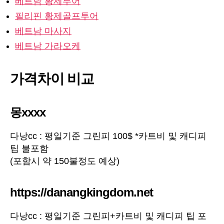
베트남 황제투어
필리핀 황제골프투어
베트남 마사지
베트남 가라오케
가격차이 비교
몽xxxx
다낭cc : 평일기준 그린피 100$ *카트비 및 캐디피
팁 불포함
(포함시 약 150불정도 예상)
https://danangkingdom.net
다낭cc : 평일기준 그린피+카트비 및 캐디피 팁 포