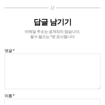
답글 남기기
이메일 주소는 공개되지 않습니다.
필수 필드는
*
로 표시됩니다
댓글
*
이름
*