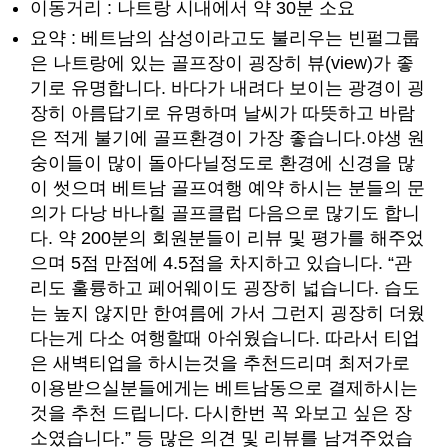
이동거리 : 나트랑 시내에서 약 30분 소요
요약 : 베트남의 삼성이라고도 불리우는 빈펄그룹
은 나트랑에 있는 골프장이 굉장히 뷰(view)가 좋
기로 유명합니다. 바다가 내려다 보이는 광경이 굉
장히 아름답기로 유명하며 날씨가 따뜻하고 바람
은 적게 불기에 골프환경이 가장 좋습니다.야생 원
숭이들이 많이 돌아다닐정도로 환경에 신경을 많
이 썻으며 베트남 골프여행 예약 하시는 분들의 문
의가 다낭 바나힐 골프클럽 다음으로 많기도 합니
다. 약 200분의 회원분들이 리뷰 및 평가를 해주었
으며 5점 만점에 4.5점을 차지하고 있습니다. “관
리도 훌륭하고 페어웨이도 굉장히 넓습니다. 습도
는 높지 않지만 한여름에 가서 그런지 굉장히 더웠
다는게 다소 여행할때 아쉬웠습니다. 따라서 티업
은 새벽티업을 하시는것을 추천드리며 최저가로
이용받으실분들에게는 베트남동으로 결제하시는
것을 추천 드립니다. 다시한번 꼭 와보고 싶은 장
소였습니다.” 등 많은 의견 및 리뷰를 남겨주었습