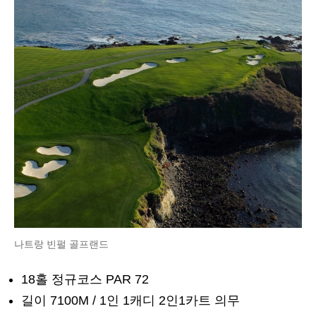
나트랑 빈펄 골프랜드
18홀 정규코스 PAR 72
길이 7100M / 1인 1캐디 2인1카트 의무