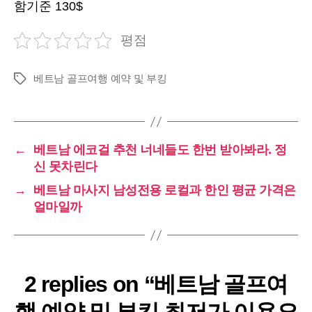
함기준 130$
평점
베트남 골프여행 예약 및 부킹
Tags
←
베트남 에코걸 추천 너네들도 한번 받아봐라. 정
신 못차린다
→
베트남 마사지 남성전용 로컬과 한인 평균 가격은
얼마일까
2 replies on “베트남 골프여