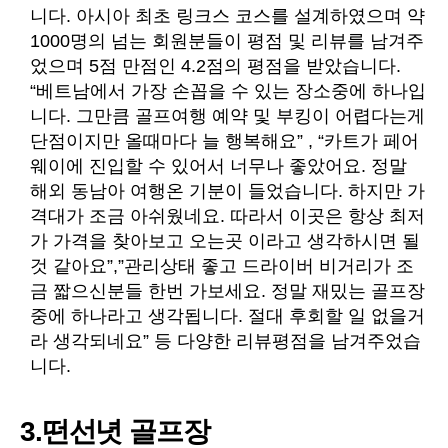
니다. 아시아 최초 링크스 코스를 설계하였으며 약
1000명의 넘는 회원분들이 평점 및 리뷰를 남겨주
었으며 5점 만점인 4.2점의 평점을 받았습니다.
“베트남에서 가장 손꼽을 수 있는 장소중에 하나입
니다. 그만큼 골프여행 예약 및 부킹이 어렵다는게
단점이지만 올때마다 늘 행복해요” , “카트가 페어
웨이에 진입할 수 있어서 너무나 좋았어요. 정말
해외 동남아 여행온 기분이 들었습니다. 하지만 가
격대가 조금 아쉬웠네요. 따라서 이곳은 항상 최저
가 가격을 찾아보고 오는곳 이라고 생각하시면 될
것 같아요”,”관리상태 좋고 드라이버 비거리가 조
금 짧으신분들 한번 가보세요. 정말 재밌는 골프장
중에 하나라고 생각됩니다. 절대 후회할 일 없을거
라 생각되네요” 등 다양한 리뷰평점을 남겨주었습
니다.
3.떤선녓 골프장