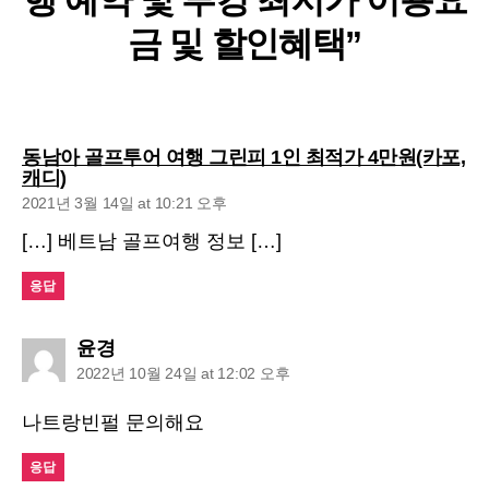
행 예약 및 부킹 최저가 이용요
금 및 할인혜택”
동남아 골프투어 여행 그린피 1인 최적가 4만원(카포,
says:
캐디)
2021년 3월 14일 at 10:21 오후
[…] 베트남 골프여행 정보 […]
응답
says:
윤경
2022년 10월 24일 at 12:02 오후
나트랑빈펄 문의해요
응답