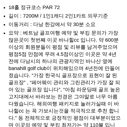
18홀 정규코스 PAR 72
길이 : 7200M / 1인1캐디 2인1카트 의무기준
이동거리 : 다낭 한강에서 약 30분 소요
요약 : 베트남 골프여행 예약 및 부킹 문의가 가장
많은곳이 첫번째 이곳 바나힐cc 입니다. 약 600분
이상의 회원분들이 평점 및 리뷰를 남겨주었으며
평점5점 만점에 무려 4.5점이상인 이곳은 약 4년
전에 다낭시의 하나의 관광지역인 바나산 옆에
banahill golf club이 위치해있으며 4년전에 만들어
졌습니다. “가장 한국식 골프장으로 표현이 잘 된
골프장” , “페어웨이 관리와 그린관리가 가장 잘 되
어 있는 골프장 입니다”, “아침 라운딩때 골프 높은
고지대에서 바라보는 전경은 그야말로 너무 아름
다웠습니다. 해외여행 패키지로 놀러가실때 이 바
나힐cc 는 꼭 가보시는것을 적극적으로 추천 합니
다.” 등 전체적으로 긍정적인 평점이 대부분이었으
며 이곳의 예약 및 부킹 최저가는 약 110불 입니