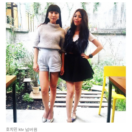
호치민 ktv 넘버원