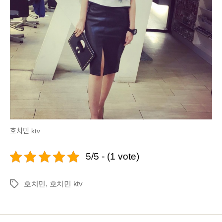
호치민 ktv
5/5 - (1 vote)
호치민
,
호치민 ktv
Tags