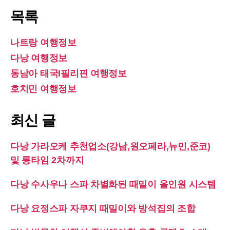
목록
나트랑 여행정보
다낭 여행정보
동남아 태국I필리핀 여행정보
호치민 여행정보
최신 글
다낭 가라오케 추천업소(강남,원오페라,뉴민,준코)
및 롱타임 2차까지
다낭 수사우나 스파 차별화된 때밀이 올인원 시스템
다낭 요정스파 자쿠지 때밀이와 방석집의 조합