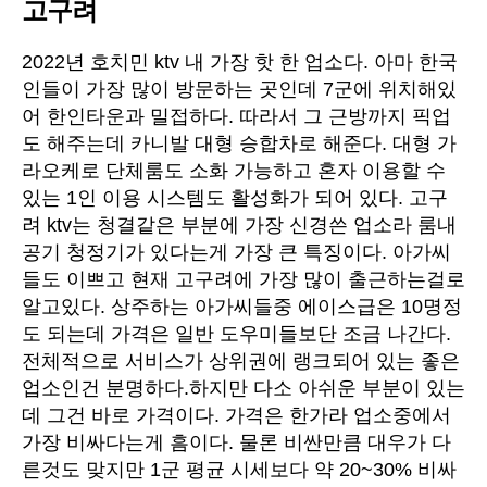
고구려
2022년 호치민 ktv 내 가장 핫 한 업소다. 아마 한국
인들이 가장 많이 방문하는 곳인데 7군에 위치해있
어 한인타운과 밀접하다. 따라서 그 근방까지 픽업
도 해주는데 카니발 대형 승합차로 해준다. 대형 가
라오케로 단체룸도 소화 가능하고 혼자 이용할 수
있는 1인 이용 시스템도 활성화가 되어 있다. 고구
려 ktv는 청결같은 부분에 가장 신경쓴 업소라 룸내
공기 청정기가 있다는게 가장 큰 특징이다. 아가씨
들도 이쁘고 현재 고구려에 가장 많이 출근하는걸로
알고있다. 상주하는 아가씨들중 에이스급은 10명정
도 되는데 가격은 일반 도우미들보단 조금 나간다.
전체적으로 서비스가 상위권에 랭크되어 있는 좋은
업소인건 분명하다.하지만 다소 아쉬운 부분이 있는
데 그건 바로 가격이다. 가격은 한가라 업소중에서
가장 비싸다는게 흠이다. 물론 비싼만큼 대우가 다
른것도 맞지만 1군 평균 시세보다 약 20~30% 비싸