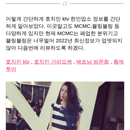
이렇게 간단하게 호치민 ktv 한인업소 정보를 간단
하게 알아보았다. 이곳말고도 MCMC,블링블링 등
다양하게 있지만 현재 MCMC는 폐업한 분위기고
블링블링은 너무멀어 2022년 최신정보가 업뎃되지
않아 다음번에 리뷰하도록 하겠다.
호치민 ktv
,
호치민 가라오케
,
베트남 밤문화
,
황제
투어