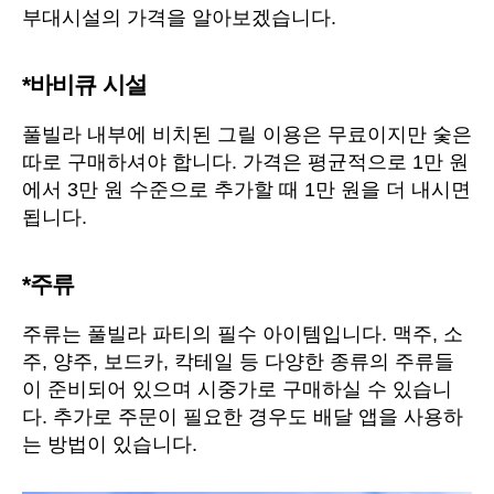
부대시설의 가격을 알아보겠습니다.
*바비큐 시설
풀빌라 내부에 비치된 그릴 이용은 무료이지만 숯은
따로 구매하셔야 합니다. 가격은 평균적으로 1만 원
에서 3만 원 수준으로 추가할 때 1만 원을 더 내시면
됩니다.
*주류
주류는 풀빌라 파티의 필수 아이템입니다. 맥주, 소
주, 양주, 보드카, 칵테일 등 다양한 종류의 주류들
이 준비되어 있으며 시중가로 구매하실 수 있습니
다. 추가로 주문이 필요한 경우도 배달 앱을 사용하
는 방법이 있습니다.