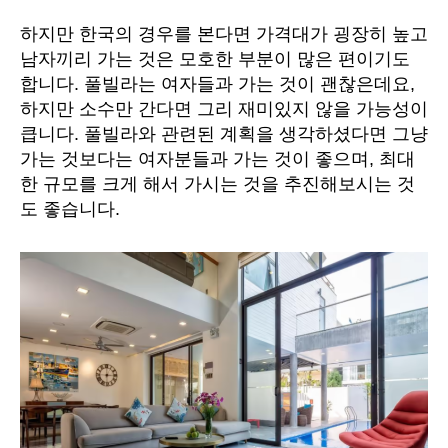
벽
하
하지만 한국의 경우를 본다면 가격대가 굉장히 높고
게
남자끼리 가는 것은 모호한 부분이 많은 편이기도
즐
합니다. 풀빌라는 여자들과 가는 것이 괜찮은데요,
기
하지만 소수만 간다면 그리 재미있지 않을 가능성이
기!
큽니다. 풀빌라와 관련된 계획을 생각하셨다면 그냥
에
가는 것보다는 여자분들과 가는 것이 좋으며, 최대
한 규모를 크게 해서 가시는 것을 추진해보시는 것
도 좋습니다.