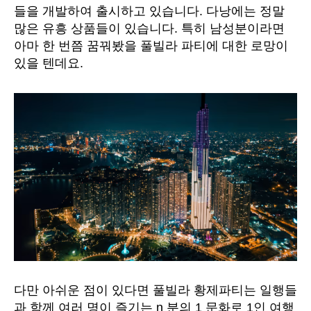
방
들을 개발하여 출시하고 있습니다. 다낭에는 정말
법,
많은 유흥 상품들이 있습니다. 특히 남성분이라면
1
아마 한 번쯤 꿈꿔봤을 풀빌라 파티에 대한 로망이
인
있을 텐데요.
이
용
등
>
꿀
팁!
에
다만 아쉬운 점이 있다면 풀빌라 황제파티는 일행들
과 함께 여러 명이 즐기는 n 분의 1 문화로 1인 여행