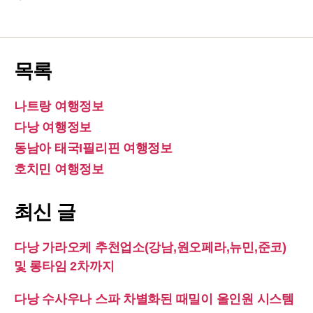
목록
나트랑 여행정보
다낭 여행정보
동남아 태국I필리핀 여행정보
호치민 여행정보
최신 글
다낭 가라오케 추천업소(강남,원오페라,뉴민,준코)
및 롱타임 2차까지
다낭 수사우나 스파 차별화된 때밀이 올인원 시스템