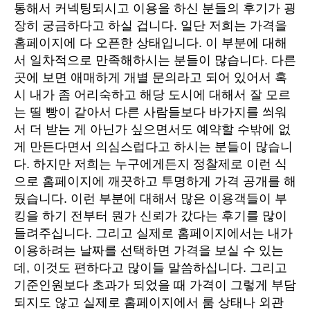
통해서 커넥팅되시고 이용을 하신 분들의 후기가 굉
장히 궁금하다고 하실 겁니다. 일단 저희는 가격을
홈페이지에 다 오픈한 상태입니다. 이 부분에 대해
서 일차적으로 만족해하시는 분들이 많습니다. 다른
곳에 보면 애매하게 개별 문의라고 되어 있어서 혹
시 내가 좀 어리숙하고 해당 도시에 대해서 잘 모르
는 띨 빵이 같아서 다른 사람들보다 바가지를 씌워
서 더 받는 게 아닌가 싶으면서도 예약할 수밖에 없
게 만든다면서 의심스럽다고 하시는 분들이 많습니
다. 하지만 저희는 누구에게든지 정찰제로 이런 식
으로 홈페이지에 깨끗하고 투명하게 가격 공개를 해
뒀습니다. 이런 부분에 대해서 많은 이용객들이 부
킹을 하기 전부터 뭔가 신뢰가 갔다는 후기를 많이
들려주십니다. 그리고 실제로 홈페이지에서는 내가
이용하려는 날짜를 선택하면 가격을 보실 수 있는
데, 이것도 편하다고 많이들 말씀하십니다. 그리고
기준인원보다 초과가 되었을 때 가격이 그렇게 부담
되지도 않고 실제로 홈페이지에서 룸 상태나 외관