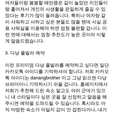
여자들이랑 붐붐할 때만큼은 같이 놀았던 지인들이
랑 흩어져서 개인의 사생활을 은밀하게 즐길 수 있
었다는 후기가 많이 들려옵니다. 특히나 여자랑 같
이 샤워하고 사하고 싶은 분들도 많을 텐데 사실 공
용 샤워실을 이용해야 하면 엄청 불편할 겁니다. 이
런 면에 대해서는 엄청 추천도가 높은 곳이라 이렇
게 말씀드렸습니다.
3. 다낭 풀빌라 예약
이런 프리미엄 다낭 풀빌라를 예약하고 싶다면 일단
카카오톡 아이디를 기억하셔야 합니다. 저희 카카오
톡 아이디는 danangbrother 이고 그냥 읽으면 다낭
브라더이니 기억하시기 쉬울 겁니다. 홈페이지에서
저희가 추천해 드린 숙소 말고도 여러 군데가 있으
니 내 스타일이다 싶은 곳을 잘 선정하고 말씀을 해
주시면 예약을 도와드릴 수 있습니다. 혹시라도 아
직 마땅한 숙소가 어딜지 감이 안 잡힌다거나, 내가