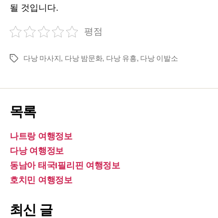
될 것입니다.
평점
다낭 마사지
,
다낭 밤문화
,
다낭 유흥
,
다낭 이발소
Tags
목록
나트랑 여행정보
다낭 여행정보
동남아 태국I필리핀 여행정보
호치민 여행정보
최신 글