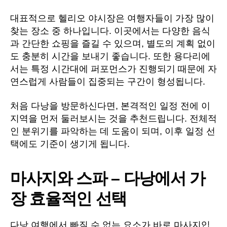
대표적으로 헬리오 야시장은 여행자들이 가장 많이
찾는 장소 중 하나입니다. 이곳에서는 다양한 음식
과 간단한 쇼핑을 즐길 수 있으며, 별도의 계획 없이
도 충분히 시간을 보내기 좋습니다. 또한 용다리에
서는 특정 시간대에 퍼포먼스가 진행되기 때문에 자
연스럽게 사람들이 집중되는 구간이 형성됩니다.
처음 다낭을 방문하신다면, 본격적인 일정 전에 이
지역을 먼저 둘러보시는 것을 추천드립니다. 전체적
인 분위기를 파악하는 데 도움이 되며, 이후 일정 선
택에도 기준이 생기게 됩니다.
마사지와 스파 – 다낭에서 가
장 효율적인 선택
다낭 여행에서 빠질 수 없는 요소가 바로 마사지입